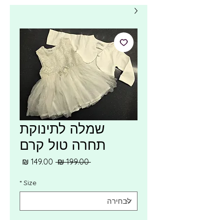
שמלה לתינוקת
תחרה טול קרם
מחיר
מחיר
 ‏199.00 ‏₪ 
רגיל
מבצע
*
Size