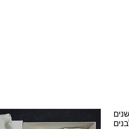
נים
בנים