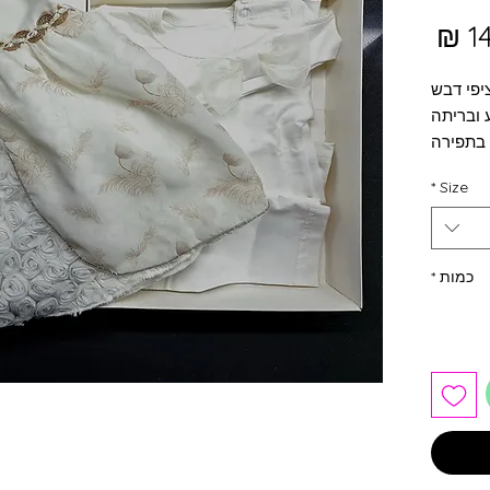
מחיר
מבצע
יפי דבש
 ובריתה
ם בתפירה
מעולה
*
Size
כמות
*