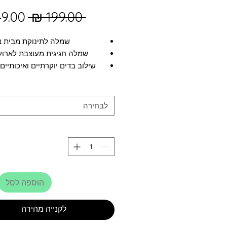
מחיר
 ‏199.00 ‏₪ 
רגיל
שמלה לתינוקת מבית צ
שמלה חגיגית מעוצבת לארוע
שילוב בדים יוקרתיים ואיכותיי
הסט כולל 4 חלקים להופעה מושלמת
לבחירה
הוספה לסל
לקנייה מהירה