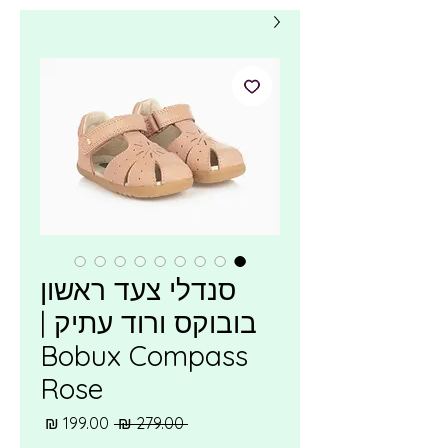
סנדלי צעד ראשון
בובוקס ורוד עתיק |
Bobux Compass
Rose
מחיר
מחיר
 ‏279.00 ‏₪ 
רגיל
מבצע