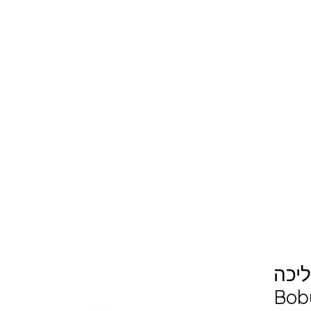
ליכה
 זאפ | Bobux