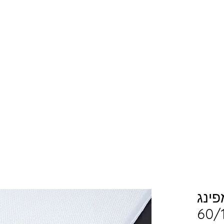
פינג
60/