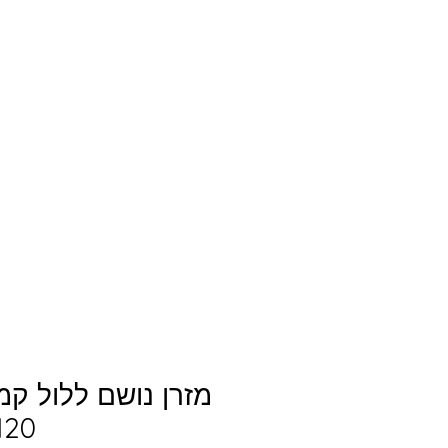
מזרן נושם ללול קמ
120