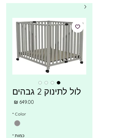
לול לתינוק 2 גבהים
מחיר
*
Color
כמות
*