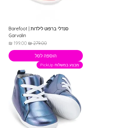
סנדלי ברפוט לילדות | Barefoot
Garvalin
מחיר רגיל
מחיר מבצע
הוספה לסל
מבצע במשלוח PickUp