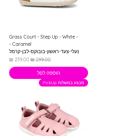
Grass Court - Step Up - White -
Caramel -
נעלי-צעד-ראשון-בובוקס-לבן-קרמל
מחיר רגיל
מחיר מבצע
הוספה לסל
מבצע במשלוח PickUp