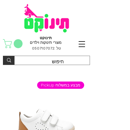
תינוקט
מוצרי תינוקות וילדים
טל :
0507107072
מבצע במשלוח PickUp