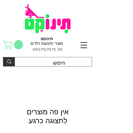
תינוקט
מוצרי תינוקות וילדים
טל :
0507107072
לתצוגה כרגע.