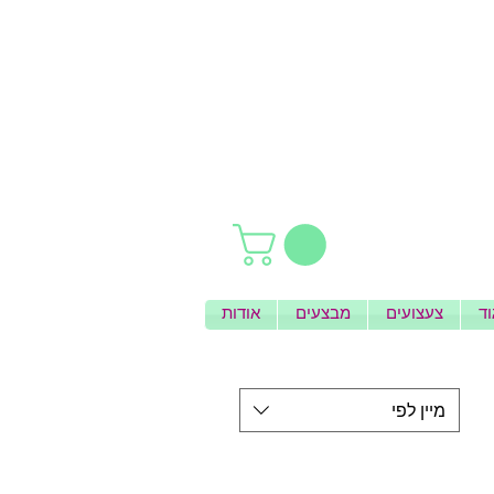
וד
צעצועים
מבצעים
אודות
מיין לפי