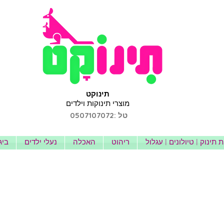
תינוקט
מוצרי תינוקות וילדים
טל :0507107072
 תינוק | טיולונים | עגלול
ריהוט
האכלה
נעלי ילדים
ביג