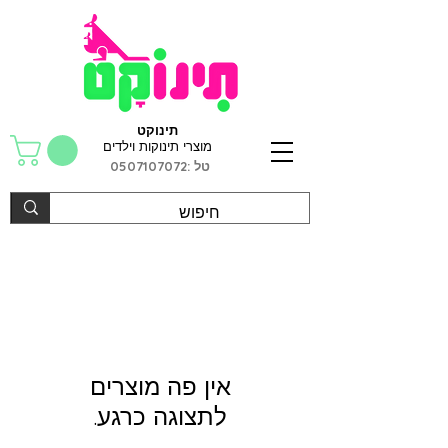
תינוקט
מוצרי תינוקות וילדים
טל :
0507107072
לתצוגה כרגע.