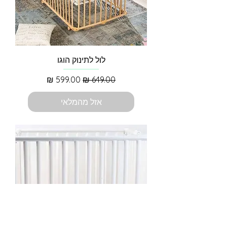
לול לתינוק הוגו
מחיר רגיל
מחיר מבצע
אזל מהמלאי