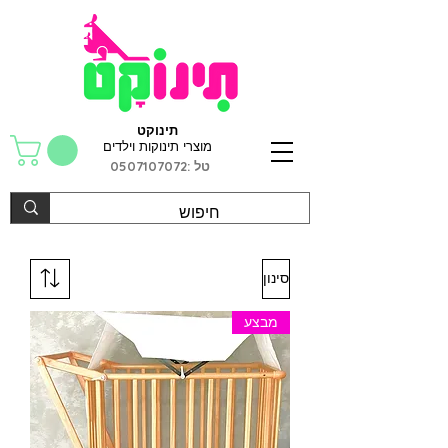
תינוקט
מוצרי תינוקות וילדים
טל :
0507107072
סינון
מבצע