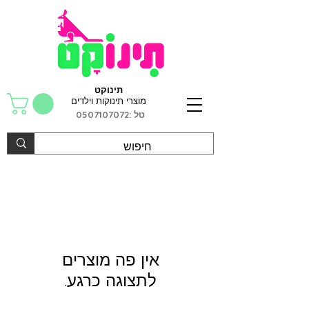
תינוקט
מוצרי תינוקות וילדים
טל :
0507107072
לתצוגה כרגע.