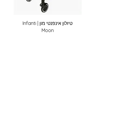
טיולון אינפנטי מון | Infanti
Moon
מחיר
אזל מהמלאי
מתצוגה כחדשה