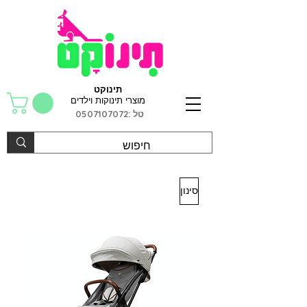
תינוקט
מוצרי תינוקות וילדים
טל :
0507107072
סינון