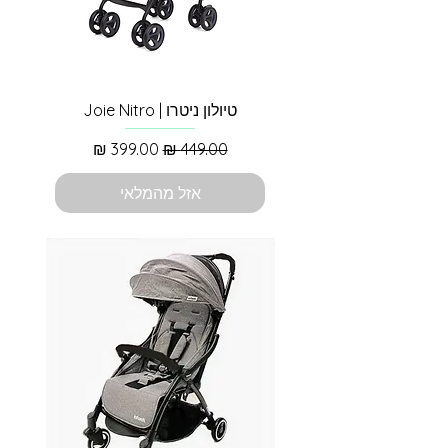
טיולון ניטרו | Joie Nitro
מחיר רגיל
מחיר מבצע
אזל מהמלאי