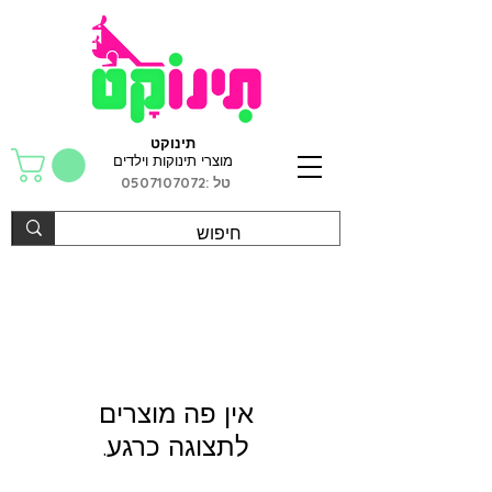
תינוקט
מוצרי תינוקות וילדים
טל :
0507107072
לתצוגה כרגע.